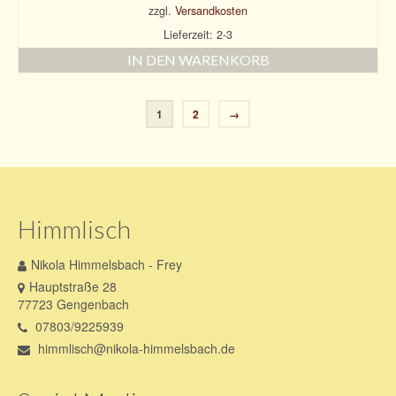
zzgl.
Versandkosten
Lieferzeit: 2-3
IN DEN WARENKORB
1
2
→
Himmlisch
Nikola Himmelsbach - Frey
Hauptstraße 28
77723 Gengenbach
07803/9225939
himmlisch@nikola-himmelsbach.de