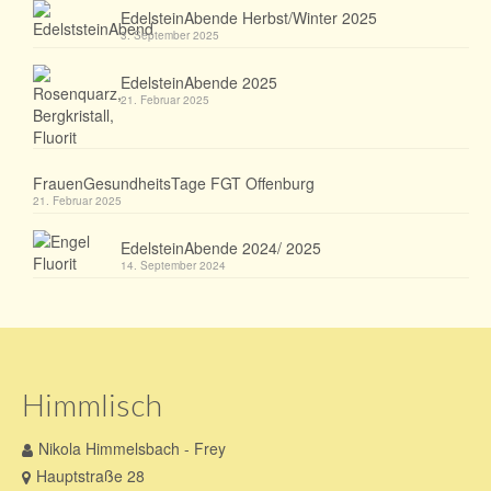
EdelsteinAbende Herbst/Winter 2025
3. September 2025
EdelsteinAbende 2025
21. Februar 2025
FrauenGesundheitsTage FGT Offenburg
21. Februar 2025
EdelsteinAbende 2024/ 2025
14. September 2024
Himmlisch
Nikola Himmelsbach - Frey
Hauptstraße 28