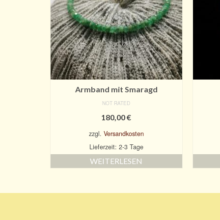
Armband mit Smaragd
NOT RATED
180,00
€
zzgl.
Versandkosten
Lieferzeit: 2-3 Tage
WEITERLESEN