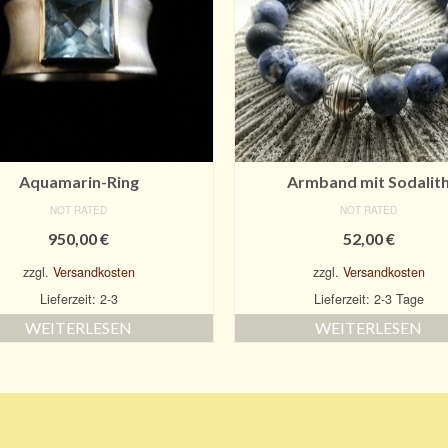
Aquamarin-Ring
Armband mit Sodalit
NOT RATED
NOT RATED
950,00
€
52,00
€
zzgl.
Versandkosten
zzgl.
Versandkosten
Lieferzeit: 2-3
Lieferzeit: 2-3 Tage
WEITERLESEN
WEITERLESEN